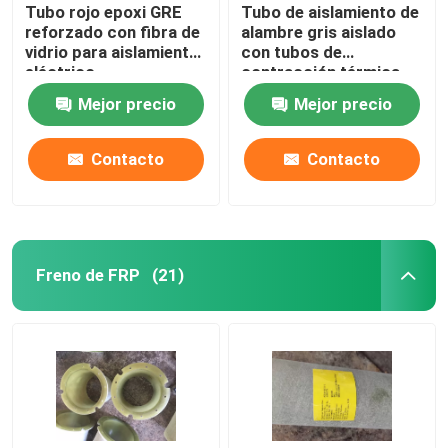
Tubo rojo epoxi GRE
Tubo de aislamiento de
reforzado con fibra de
alambre gris aislado
vidrio para aislamiento
con tubos de
eléctrico
contracción térmica
Mejor precio
Mejor precio
Contacto
Contacto
Freno de FRP
(21)