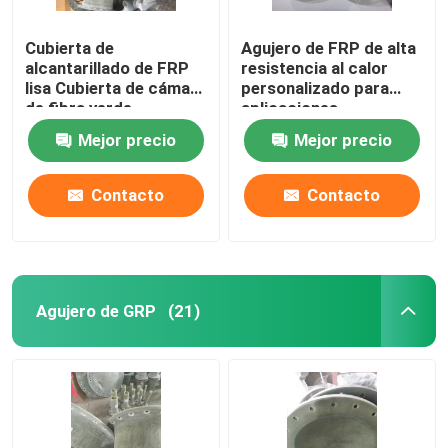
Cubierta de
Agujero de FRP de alta
alcantarillado de FRP
resistencia al calor
lisa Cubierta de cámara
personalizado para
de fibra verde
aplicaciones
industriales
Mejor precio
Mejor precio
Contacto
Contacto
Agujero de GRP
(21)