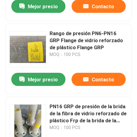
Mejor precio
Contacto
Rango de presión PN6-PN16
GRP Flange de vidrio reforzado
de plástico Flange GRP
MOQ：100 PCS
Mejor precio
Contacto
Inicio
PN16 GRP de presión de la brida
de la fibra de vidrio reforzado de
Sobre nosotros
plástico Frp de la brida de la
punta
MOQ：100 PCS
Contactos