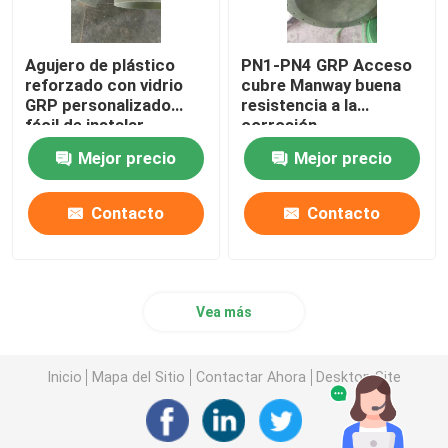
Agujero de plástico
PN1-PN4 GRP Acceso
reforzado con vidrio
cubre Manway buena
GRP personalizado
resistencia a la
fácil de instalar
corrosión
Mejor precio
Mejor precio
Contacto
Contacto
Vea más
Inicio
Mapa del Sitio
Contactar Ahora
Desktop Site