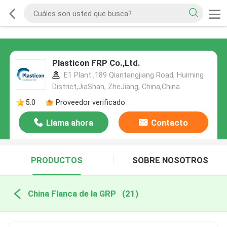
Plasticon FRP Co.,Ltd.
E1 Plant ,189 Qiantangjiang Road, Huiming
District,JiaShan, ZheJiang, China,China
5.0
Proveedor verificado
Llama ahora
Contacto
PRODUCTOS
SOBRE NOSOTROS
China Flanca de la GRP
(21)